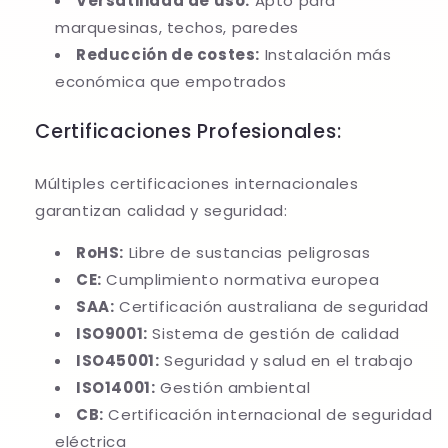
Versatilidad de uso:
Apto para
marquesinas, techos, paredes
Reducción de costes:
Instalación más
económica que empotrados
Certificaciones Profesionales:
Múltiples certificaciones internacionales
garantizan calidad y seguridad:
RoHS:
Libre de sustancias peligrosas
CE:
Cumplimiento normativa europea
SAA:
Certificación australiana de seguridad
ISO9001:
Sistema de gestión de calidad
ISO45001:
Seguridad y salud en el trabajo
ISO14001:
Gestión ambiental
CB:
Certificación internacional de seguridad
eléctrica