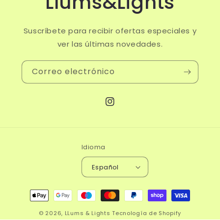
Llums&Lights
Suscríbete para recibir ofertas especiales y
ver las últimas novedades.
Correo electrónico
Instagram
Idioma
Español
Formas
de
© 2026,
LLums & Lights
Tecnología de Shopify
pago