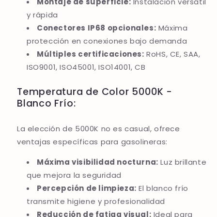
Montaje de superficie:
Instalación versátil
y rápida
Conectores IP68 opcionales:
Máxima
protección en conexiones bajo demanda
Múltiples certificaciones:
RoHS, CE, SAA,
ISO9001, ISO45001, ISO14001, CB
Temperatura de Color 5000K -
Blanco Frío:
La elección de 5000K no es casual, ofrece
ventajas específicas para gasolineras:
Máxima visibilidad nocturna:
Luz brillante
que mejora la seguridad
Percepción de limpieza:
El blanco frío
transmite higiene y profesionalidad
Reducción de fatiga visual:
Ideal para