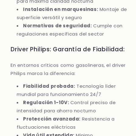
para máxima claridad nocturna
Instalación en marquesinas:
Montaje de
superficie versátil y seguro
Normativas de seguridad:
Cumple con
regulaciones específicas del sector
Driver Philips: Garantía de Fiabilidad:
En entornos críticos como gasolineras, el driver
Philips marca la diferencia:
Fiabilidad probada:
Tecnología líder
mundial para funcionamiento 24/7
Regulación 1-10V:
Control preciso de
intensidad para ahorro nocturno
Protección avanzada:
Resistencia a
fluctuaciones eléctricas
Vida útil extendida:
Mínimo