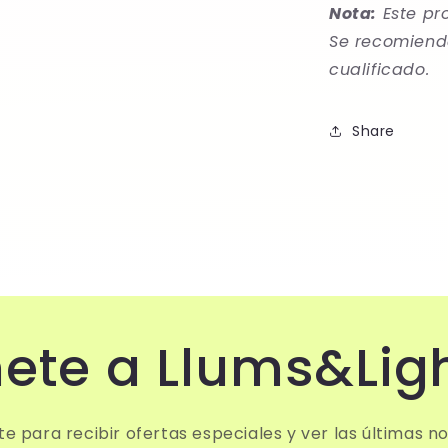
Nota:
Este pr
Se recomienda
cualificado.
Share
ete a Llums&Lig
te para recibir ofertas especiales y ver las últimas n