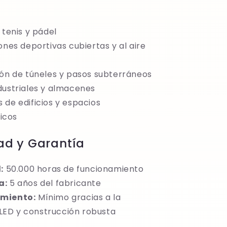
 tenis y pádel
ones deportivas cubiertas y al aire
ión de túneles y pasos subterráneos
dustriales y almacenes
 de edificios y espacios
icos
ad y Garantía
:
50.000 horas de funcionamiento
a:
5 años del fabricante
miento:
Mínimo gracias a la
LED y construcción robusta