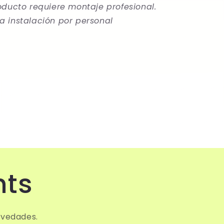
oducto requiere montaje profesional.
 instalación por personal
hts
ovedades.