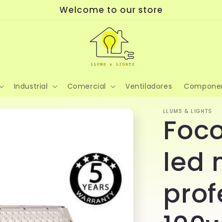
Welcome to our store
Industrial
Comercial
Ventiladores
Compone
LLUMS & LIGHTS
Foco
led
prof