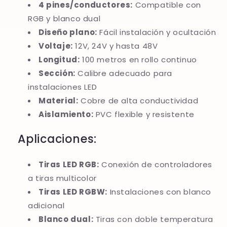
4 pines/conductores:
Compatible con
RGB y blanco dual
Diseño plano:
Fácil instalación y ocultación
Voltaje:
12V, 24V y hasta 48V
Longitud:
100 metros en rollo continuo
Sección:
Calibre adecuado para
instalaciones LED
Material:
Cobre de alta conductividad
Aislamiento:
PVC flexible y resistente
Aplicaciones:
Tiras LED RGB:
Conexión de controladores
a tiras multicolor
Tiras LED RGBW:
Instalaciones con blanco
adicional
Blanco dual:
Tiras con doble temperatura