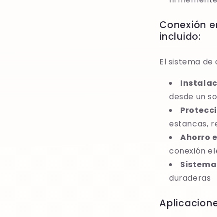
Conexión e
incluido:
El sistema de
Instala
desde un so
Protecci
estancas, r
Ahorro e
conexión el
Sistema 
duraderas
Aplicacione