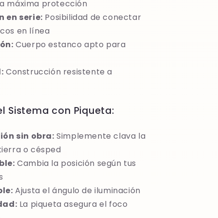
ra máxima protección
 en serie:
Posibilidad de conectar
ocos en línea
ón:
Cuerpo estanco apto para
:
Construcción resistente a
l Sistema con Piqueta:
ión sin obra:
Simplemente clava la
tierra o césped
ble:
Cambia la posición según tus
s
le:
Ajusta el ángulo de iluminación
dad:
La piqueta asegura el foco
e