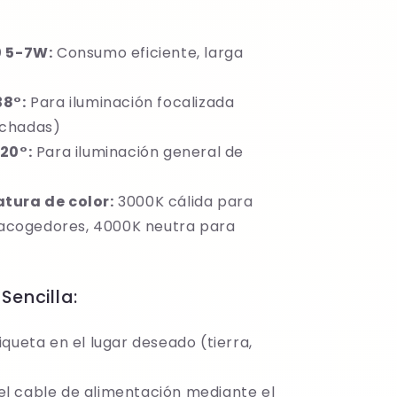
0 5-7W:
Consumo eficiente, larga
38°:
Para iluminación focalizada
achadas)
20°:
Para iluminación general de
tura de color:
3000K cálida para
acogedores, 4000K neutra para
Sencilla:
iqueta en el lugar deseado (tierra,
l cable de alimentación mediante el