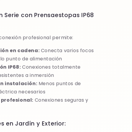
n Serie con Prensaestopas IP68
 conexión profesional permite:
ción en cadena:
Conecta varios focos
lo punto de alimentación
ón IP68:
Conexiones totalmente
esistentes a inmersión
n instalación:
Menos puntos de
éctrica necesarios
profesional:
Conexiones seguras y
s en Jardín y Exterior: