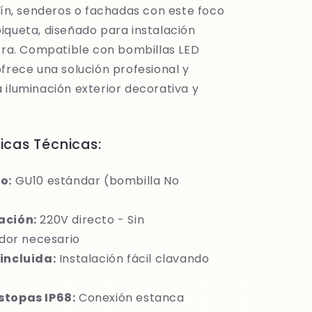
dín, senderos o fachadas con este foco
iqueta, diseñado para instalación
erra. Compatible con bombillas LED
frece una solución profesional y
 iluminación exterior decorativa y
icas Técnicas:
o:
GU10 estándar (bombilla No
ación:
220V directo - Sin
dor necesario
incluida:
Instalación fácil clavando
stopas IP68:
Conexión estanca