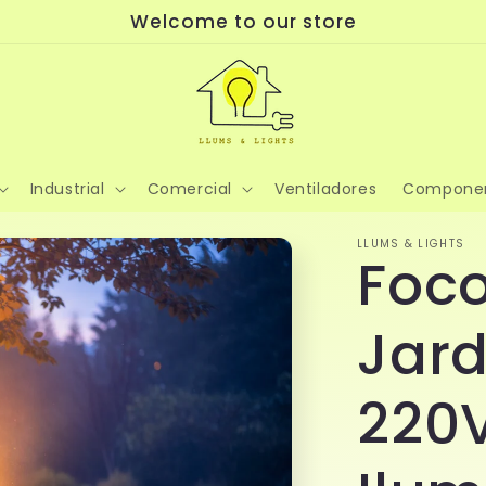
Welcome to our store
Industrial
Comercial
Ventiladores
Compone
LLUMS & LIGHTS
Foco
Jard
220V